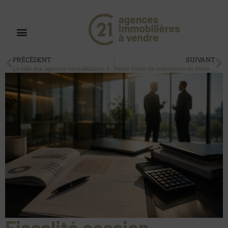
PRÉCÉDENT
SUIVANT
Le rôle des agences immobilières dans la revitalisation des centres-villes : entre tradition et innovation
Vente fonds de commerce ou titres : quelles différences ?
Fiscalité cession