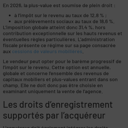
En 2026, la plus-value est soumise de plein droit :
à l’impôt sur le revenu au taux de 12,8 % ;
aux prélèvements sociaux au taux de 18,6 %.
L’imposition globale atteint donc 31,4 %, hors
contribution exceptionnelle sur les hauts revenus et
éventuelles règles particulières. L’administration
fiscale présente ce régime sur sa page consacrée
aux
cessions de valeurs mobilières
.
Le vendeur peut opter pour le barème progressif de
l’impôt sur le revenu. Cette option est annuelle,
globale et concerne l’ensemble des revenus de
capitaux mobiliers et plus-values entrant dans son
champ. Elle ne doit donc pas être choisie en
examinant uniquement la vente de l’agence.
Les droits d’enregistrement
supportés par l’acquéreur
L’acquéreur doit également intégrer les droits