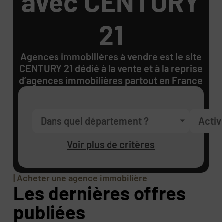
avec CENTURY
21
Agences immobilières à vendre est le site
CENTURY 21 dédié à la vente et à la reprise
d’agences immobilières partout en France
Dans quel département ?
Activ
Voir plus de critères
| Acheter une agence immobilière
Les dernières offres
publiées