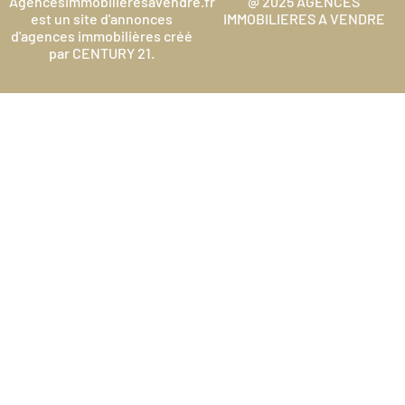
Agencesimmobilieresavendre.fr
@ 2025 AGENCES
est un site d'annonces
IMMOBILIERES A VENDRE
d'agences immobilières créé
par CENTURY 21.