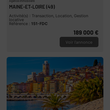
Agence immobilière
MAINE-ET-LOIRE (49)
Activité(s) : Transaction, Location, Gestion
locative
Référence :
151-FDC
189 000 €
Voir l'annonce