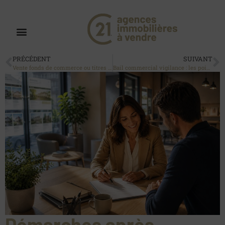
PRÉCÉDENT
SUIVANT
Vente fonds de commerce ou titres : quelles différences ?
Bail commercial vigilance : les points à vérifier
Démarches après