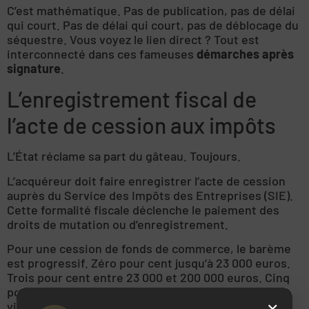
C’est mathématique. Pas de publication, pas de délai
qui court. Pas de délai qui court, pas de déblocage du
séquestre. Vous voyez le lien direct ? Tout est
interconnecté dans ces fameuses
démarches après
signature
.
L’enregistrement fiscal de
l’acte de cession aux impôts
L’État réclame sa part du gâteau. Toujours.
L’acquéreur doit faire enregistrer l’acte de cession
auprès du Service des Impôts des Entreprises (SIE).
Cette formalité fiscale déclenche le paiement des
droits de mutation ou d’enregistrement.
Pour une cession de fonds de commerce, le barème
est progressif. Zéro pour cent jusqu’à 23 000 euros.
Trois pour cent entre 23 000 et 200 000 euros. Cinq
pour cent au-delà de 200 000 euros. L’addition peut
×
vite grimper.