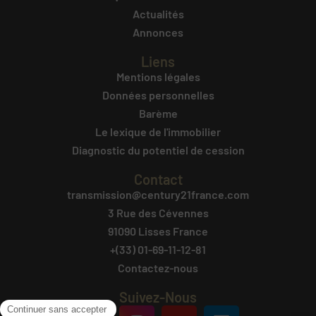
Actualités
Annonces
Liens
Mentions légales
Données personnelles
Barème
Le lexique de l'immobilier
Diagnostic du potentiel de cession
Contact
transmission@century21france.com
3 Rue des Cévennes
91090 Lisses France
+(33) 01-69-11-12-81
Contactez-nous
Suivez-Nous