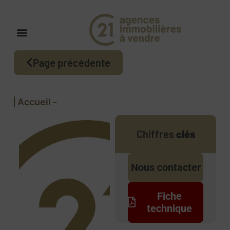
Page précédente
Accueil
-
Chiffres
clés
Nous contacter
Fiche
technique