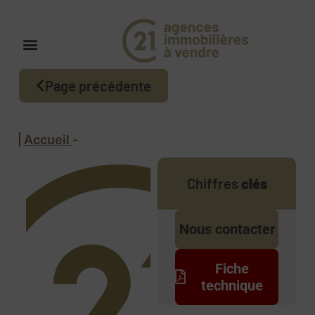
Page précédente
Accueil
-
Chiffres
clés
Nous contacter
Fiche
technique