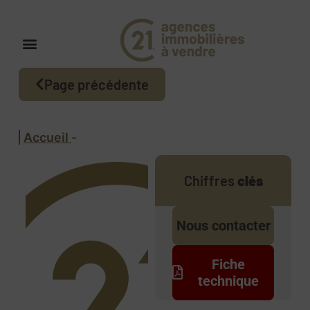
Page précédente
Accueil
-
Chiffres
clés
Nous contacter
Fiche
technique