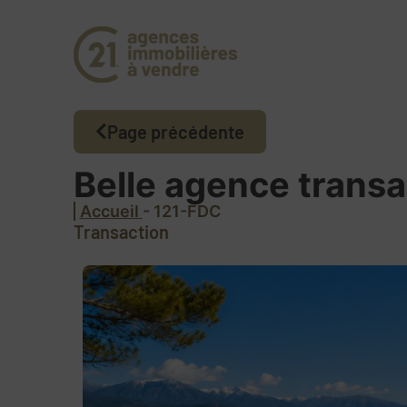
Page précédente
Belle agence transa
Accueil
- 121-FDC
Transaction