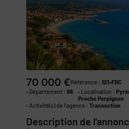
70 000 €
Référence :
121-FDC
• Département :
66
• Localisation :
Pyré
Proche Perpignan
• Activité(s) de l'agence :
Transaction
Description de l'annon