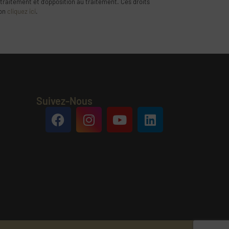
 traitement et d’opposition au traitement. Ces droits
ion
cliquez ici
.
Suivez-Nous