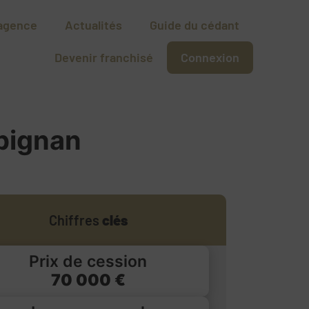
agence
Actualités
Guide du cédant
Devenir franchisé
Connexion
rpignan
Chiffres
clés
Prix de cession
70 000 €