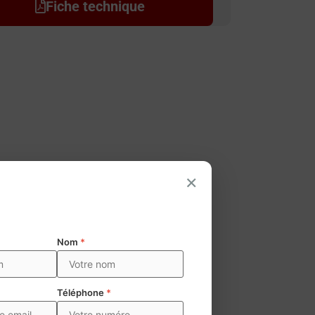
Fiche technique
×
Nom
*
Téléphone
*