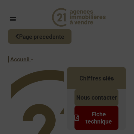
Page précédente
Accueil
-
Chiffres
clés
Nous contacter
Fiche
technique