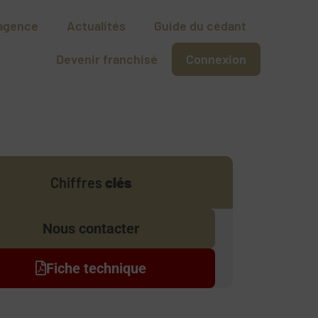
agence
Actualités
Guide du cédant
Devenir franchisé
Connexion
Chiffres
clés
Nous contacter
Fiche technique