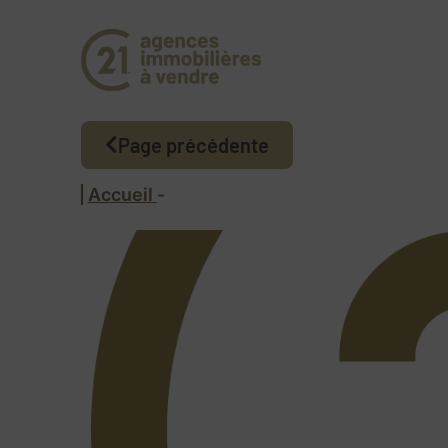
Page précédente
Accueil
-