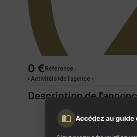
0 €
Référence :
• Activité(s) de l'agence :
Description de l'annon
Accédez au guide 
Découvrez notre guide exclusif pour pr