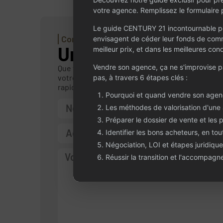
votre agence. Remplissez le formulaire p
Le guide CENTURY 21 incontournable po
Contactez-nous
envisagent de céder leur fonds de comm
Un projet ou une qu
meilleur prix, et dans les meilleures cond
Vendre son agence, ça ne s'improvise 
Que vous envisagiez de céder ou d’acheter une
votre écoute. Partagez votre projet dans le for
pas, à travers 6 étapes clés :
rapidement, en toute confidentialité.
Pourquoi et quand vendre son agen
Les méthodes de valorisation d'une
Préparer le dossier de vente et les 
Identifier les bons acheteurs, en tou
Négociation, LOI et étapes juridique
Réussir la transition et l'accompag