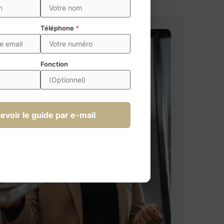
Téléphone
*
Fonction
evoir le guide par e-mail