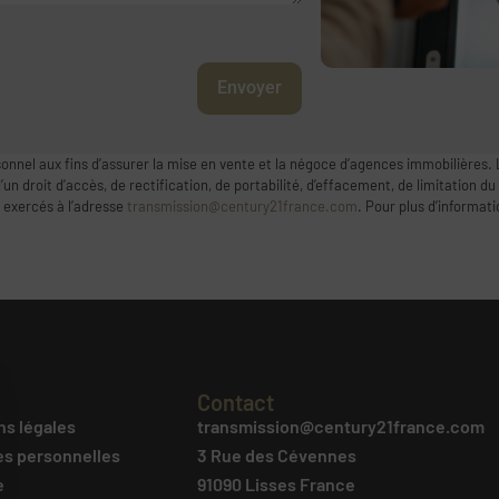
Envoyer
onnel aux fins d’assurer la mise en vente et la négoce d’agences immobilières. 
 droit d’accès, de rectification, de portabilité, d’effacement, de limitation du
 exercés à l’adresse
transmission@century21france.com
. Pour plus d’informat
Contact
ns légales
transmission@century21france.com
s personnelles
3 Rue des Cévennes
e
91090 Lisses France