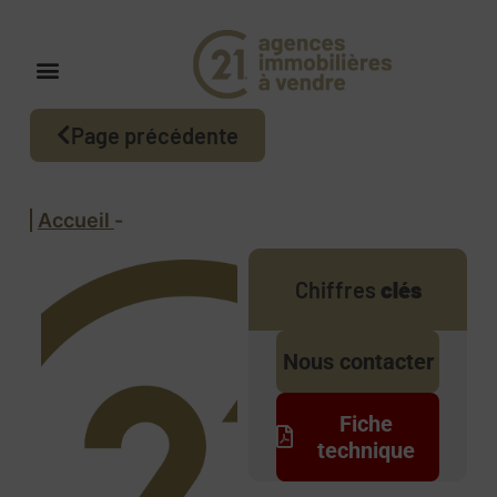
Page précédente
Accueil
-
Chiffres
clés
Nous contacter
Fiche
technique