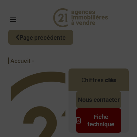
Page précédente
Accueil
-
Chiffres
clés
Nous contacter
Fiche
technique