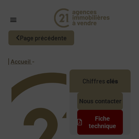
Page précédente
Accueil
-
Chiffres
clés
Nous contacter
Fiche
technique