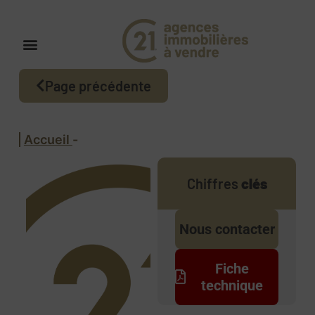
Page précédente
Accueil
-
Chiffres
clés
Nous contacter
Fiche
technique