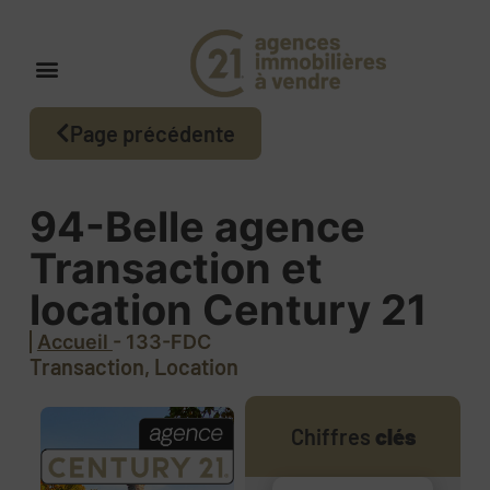
Page précédente
94-Belle agence
Transaction et
location Century 21
Accueil
- 133-FDC
Transaction, Location
Chiffres
clés