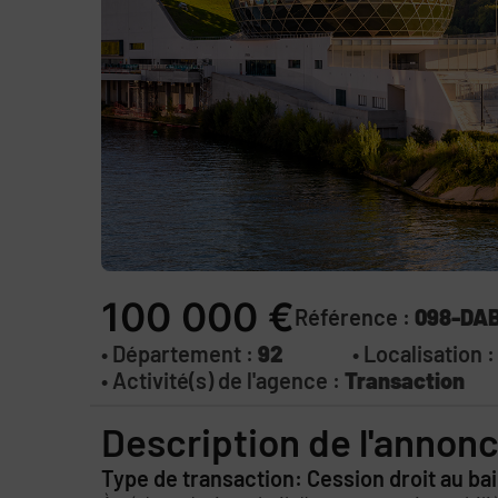
100 000 €
Référence :
098-DA
• Département :
92
• Localisation 
• Activité(s) de l'agence :
Transaction
Description de l'annon
Type de transaction: Cession droit au bai