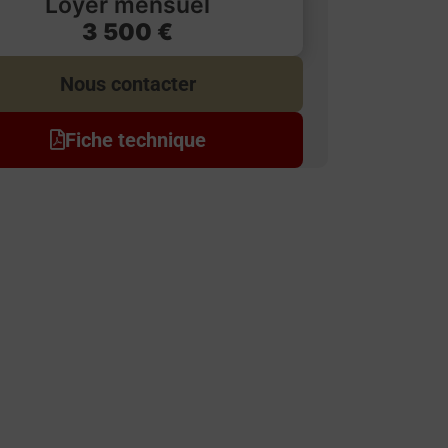
Loyer mensuel
3 500 €
Nous contacter
Fiche technique