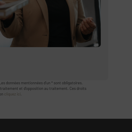
Les données mentionnées d’un * sont obligatoires.
 traitement et d’opposition au traitement. Ces droits
ion
cliquez ici
.