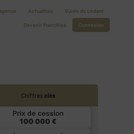
agence
Actualités
Guide du cédant
Devenir franchisé
Connexion
Chiffres
clés
Prix de cession
100 000 €