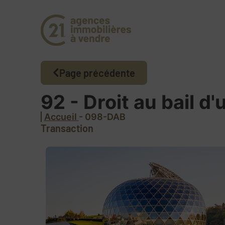
Page précédente
92 - Droit au bail 
Accueil
- 098-DAB
Transaction