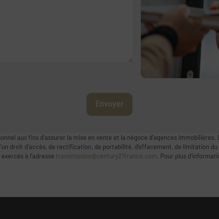
Envoyer
onnel aux fins d’assurer la mise en vente et la négoce d’agences immobilières. 
 droit d’accès, de rectification, de portabilité, d’effacement, de limitation du
 exercés à l’adresse
transmission@century21france.com
. Pour plus d’informat