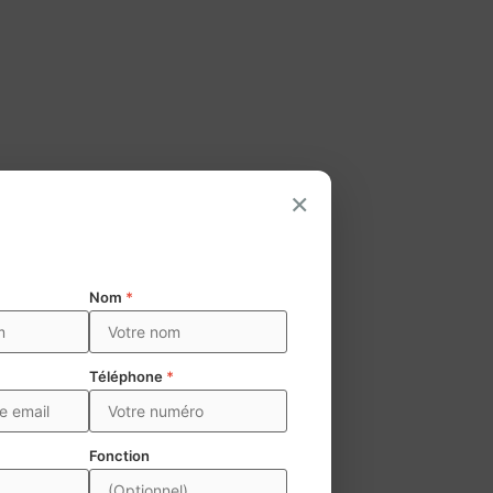
×
Nom
*
Téléphone
*
Fonction