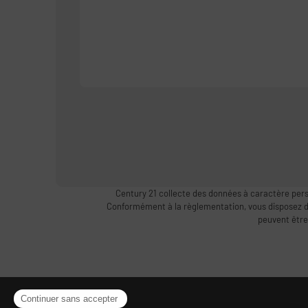
Century 21 collecte des données à caractère pers
Conformément à la règlementation, vous disposez d’un
peuvent être