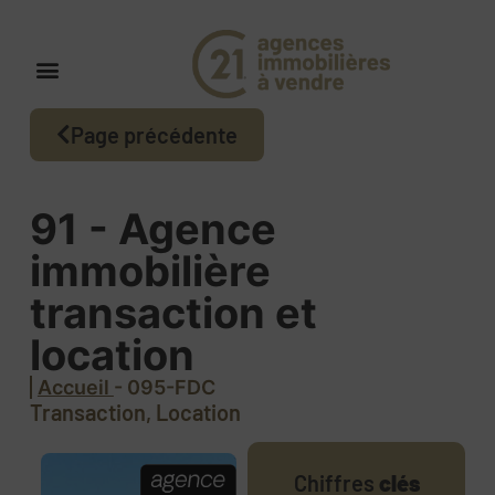
Page précédente
91 - Agence
immobilière
transaction et
location
Accueil
- 095-FDC
Transaction, Location
Chiffres
clés