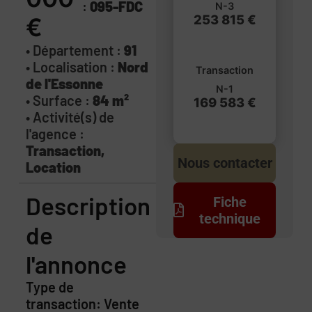
:
095-FDC
N-3
253 815 €
€
• Département :
91
• Localisation :
Nord
Transaction
de l'Essonne
N-1
• Surface :
84 m²
169 583 €
• Activité(s) de
l'agence :
Transaction,
Nous contacter
Location
Description
Fiche
technique
de
l'annonce
Type de
transaction: Vente