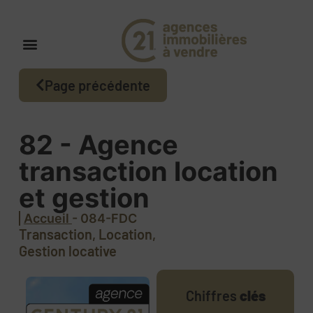
Page précédente
82 - Agence
transaction location
et gestion
Accueil
- 084-FDC
Transaction, Location,
Gestion locative
Chiffres
clés