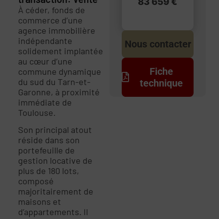
83 659 €
À céder, fonds de
commerce d’une
agence immobilière
indépendante
Nous contacter
solidement implantée
au cœur d’une
Fiche
commune dynamique
du sud du Tarn-et-
technique
Garonne, à proximité
immédiate de
Toulouse.
Son principal atout
réside dans son
portefeuille de
gestion locative de
plus de 180 lots,
composé
majoritairement de
maisons et
d’appartements. Il