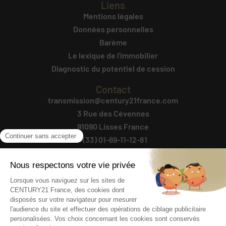
Liens
Mentions légales
Données personnelles
Barème
Le lexique de l'immobilier
Diagnostic du potentiel de cession
Contact
transmission@century21france.com
3 Rue des Cévennes
91090 Lisses France
+(33) 01-69-11-12-81
Contactez-nous
Suivez-Nous