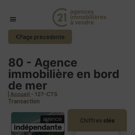
Page précédente
80 - Agence
immobilière en bord
de mer
Accueil
- 127-CTS
Transaction
Chiffres
clés