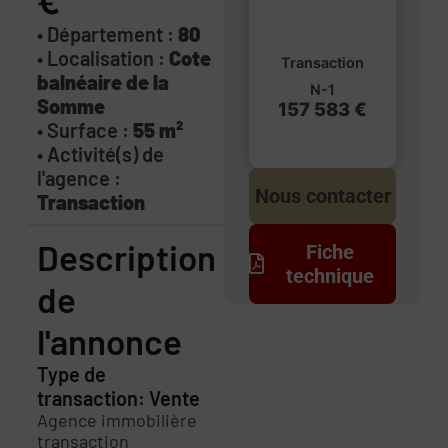
€
• Département :
80
• Localisation :
Cote
Transaction
balnéaire de la
N-1
Somme
157 583 €
• Surface :
55 m²
• Activité(s) de
l'agence :
Nous contacter
Transaction
Description
Fiche
technique
de
l'annonce
Type de
transaction: Vente
Agence immobilière
transaction