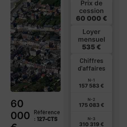
Prix de
cession
60 000 €
Loyer
mensuel
535 €
Chiffres
d'affaires
N-1
157 583 €
N-2
60
175 083 €
Référence
000
:
127-CTS
N-3
310 319 €