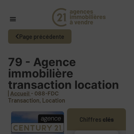
Page précédente
79 - Agence
immobilière
transaction location
Accueil
- 088-FDC
Transaction, Location
Chiffres
clés