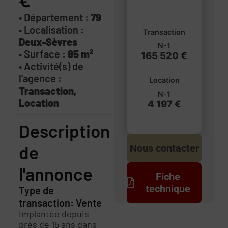
€
• Département :
79
• Localisation :
Transaction
Deux-Sèvres
N-1
• Surface :
85 m²
165 520 €
• Activité(s) de
l'agence :
Location
Transaction,
N-1
Location
4 197 €
Description
de
Nous contacter
l'annonce
Fiche
technique
Type de
transaction: Vente
Implantée depuis
près de 15 ans dans