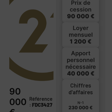
Prix de
cession
90 000 €
Loyer
mensuel
1 200 €
Apport
personnel
nécessaire
40 000 €
Chiffres
90
d'affaires
Référence
000
N-1
:
FDC3427
230 000 €