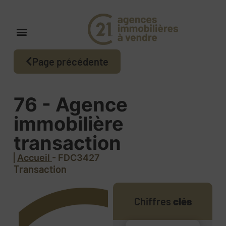
Page précédente
76 - Agence
immobilière
transaction
Accueil
- FDC3427
Transaction
Chiffres
clés