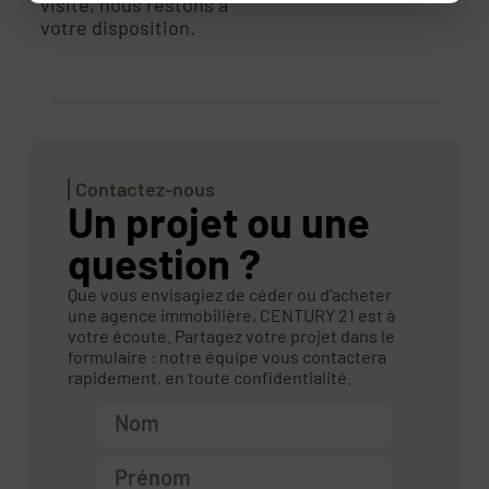
visite, nous restons à
votre disposition.
Contactez-nous
Un projet ou une
question ?
Que vous envisagiez de céder ou d’acheter
une agence immobilière, CENTURY 21 est à
votre écoute. Partagez votre projet dans le
formulaire : notre équipe vous contactera
rapidement, en toute confidentialité.