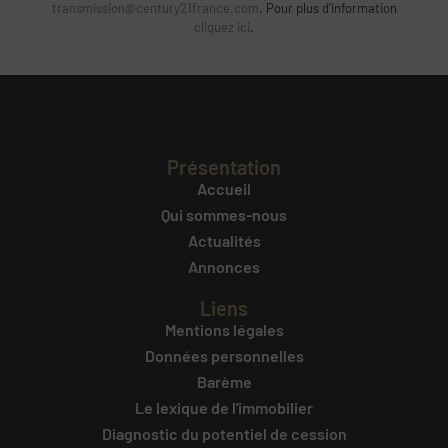
transmission@century21france.com
. Pour plus d’information
cliquez ici
.
Présentation
Accueil
Qui sommes-nous
Actualités
Annonces
Liens
Mentions légales
Données personnelles
Barème
Le lexique de l'immobilier
Diagnostic du potentiel de cession