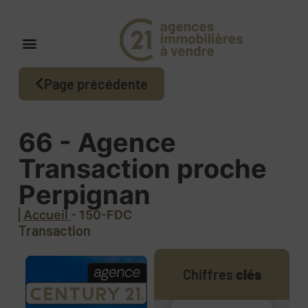
Page précédente
66 - Agence
Transaction proche
Perpignan
Accueil
- 150-FDC
Transaction
Chiffres
clés