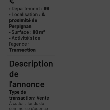
€
• Département :
66
• Localisation :
À
proximité de
Perpignan
• Surface :
80 m²
• Activité(s) de
l'agence :
Transaction
Description
de
l'annonce
Type de
transaction: Vente
À céder : fonds de
commerce d’agence