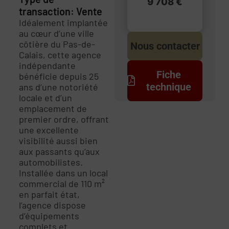
9 708 €
transaction: Vente
Idéalement implantée
au cœur d’une ville
côtière du Pas-de-
Nous contacter
Calais, cette agence
indépendante
Fiche
bénéficie depuis 25
technique
ans d’une notoriété
locale et d’un
emplacement de
premier ordre, offrant
une excellente
visibilité aussi bien
aux passants qu’aux
automobilistes.
Installée dans un local
commercial de 110 m²
en parfait état,
l’agence dispose
d’équipements
complets et