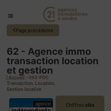
Page précédente
62 - Agence immo
transaction location
et gestion
Accueil
- 093-FDC
Transaction, Location,
Gestion locative
Chiffres
clés