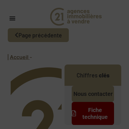
Page précédente
Accueil
-
Chiffres
clés
Nous contacter
Fiche
technique