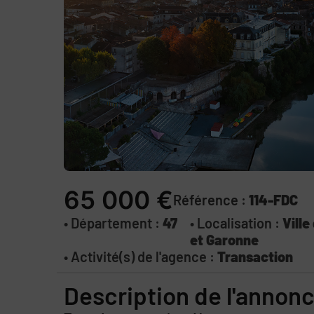
65 000 €
Référence :
114-FDC
• Département :
47
• Localisation :
Vill
et Garonne
• Activité(s) de l'agence :
Transaction
Description de l'annon