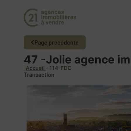
Page précédente
47 -Jolie agence im
Accueil
- 114-FDC
Transaction