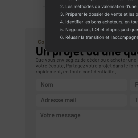
Les méthodes de valorisation d'une
Préparer le dossier de vente et les 
Identifier les bons acheteurs, en tou
Négociation, LOI et étapes juridique
Réussir la transition et l'accompag
Contactez-nous
Un projet ou une qu
Que vous envisagiez de céder ou d’acheter une
votre écoute. Partagez votre projet dans le for
rapidement, en toute confidentialité.