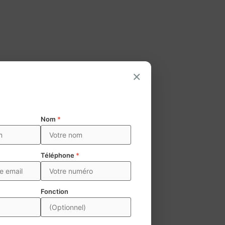
×
Nom
*
Téléphone
*
Fonction