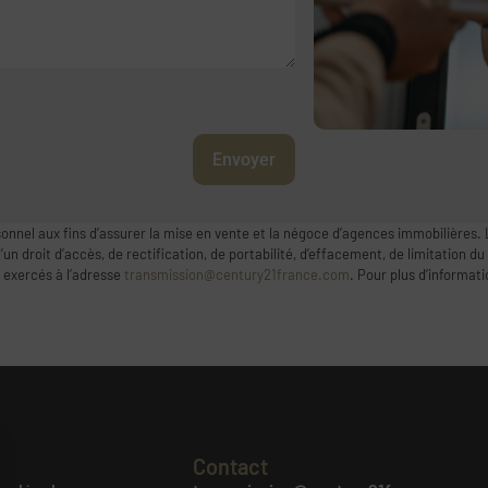
Envoyer
onnel aux fins d’assurer la mise en vente et la négoce d’agences immobilières. 
 droit d’accès, de rectification, de portabilité, d’effacement, de limitation du
 exercés à l’adresse
transmission@century21france.com
. Pour plus d’informat
Contact