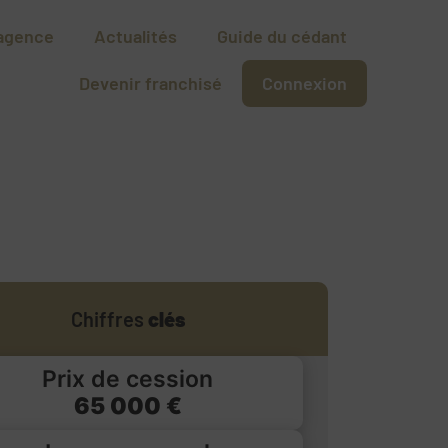
agence
Actualités
Guide du cédant
Devenir franchisé
Connexion
Chiffres
clés
Prix de cession
65 000 €