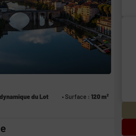
e dynamique du Lot
• Surface :
120 m²
ce