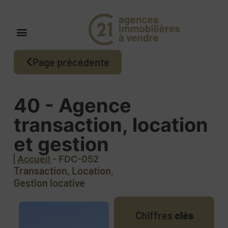
Page précédente
40 - Agence
transaction, location
et gestion
Accueil
- FDC-052
Transaction, Location,
Gestion locative
Chiffres
clés