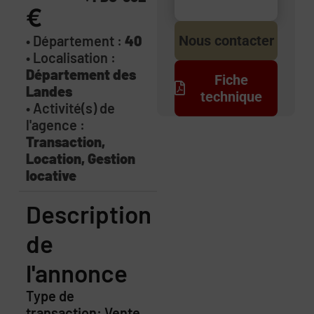
€
• Département :
40
Nous contacter
• Localisation :
Département des
Fiche
Landes
technique
• Activité(s) de
l'agence :
Transaction,
Location, Gestion
locative
Description
de
l'annonce
Type de
transaction: Vente