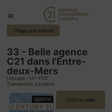
Page précédente
33 - Belle agence
C21 dans l'Entre-
deux-Mers
Accueil
- 147-FDC
Transaction, Location
Chiffres
clés