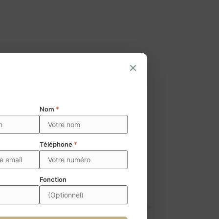
×
Nom
*
Téléphone
*
Fonction