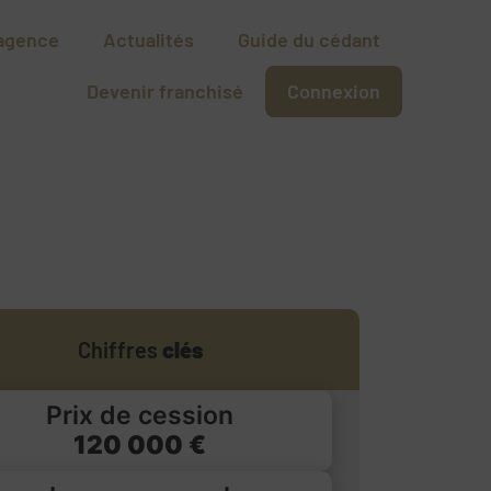
agence
Actualités
Guide du cédant
Devenir franchisé
Connexion
Chiffres
clés
Prix de cession
120 000 €