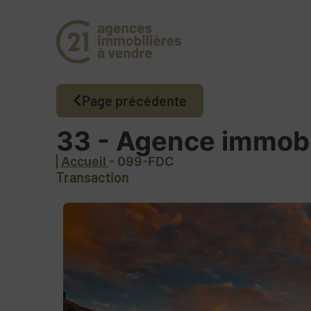
Page précédente
33 - Agence immobi
Accueil
- 099-FDC
Transaction