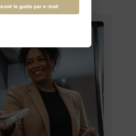
evoir le guide par e-mail