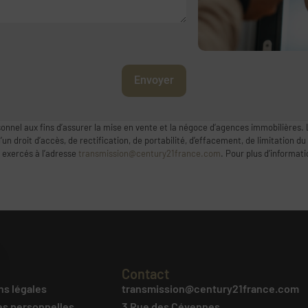
Envoyer
onnel aux fins d’assurer la mise en vente et la négoce d’agences immobilières. 
 droit d’accès, de rectification, de portabilité, d’effacement, de limitation du
 exercés à l’adresse
transmission@century21france.com
. Pour plus d’informat
Contact
ns légales
transmission@century21france.com
s personnelles
3 Rue des Cévennes