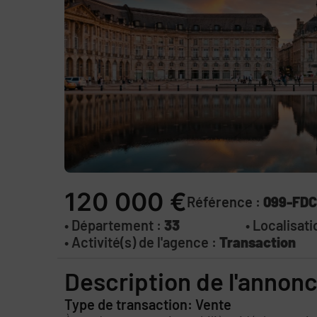
120 000 €
Référence :
099-FDC
• Département :
33
• Localisati
• Activité(s) de l'agence :
Transaction
Description de l'annon
Type de transaction: Vente