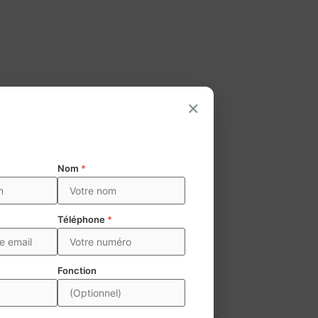
×
Nom
*
Téléphone
*
Fonction