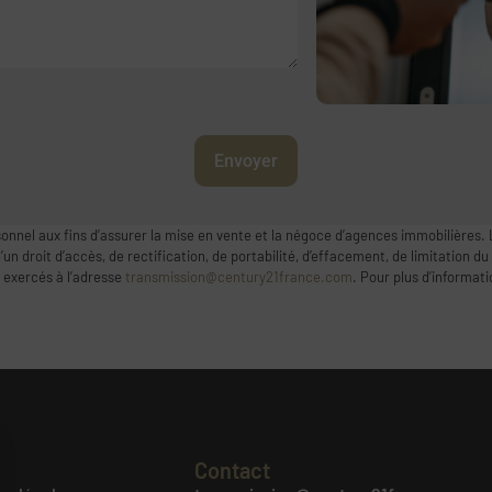
Envoyer
onnel aux fins d’assurer la mise en vente et la négoce d’agences immobilières. 
 droit d’accès, de rectification, de portabilité, d’effacement, de limitation du
 exercés à l’adresse
transmission@century21france.com
. Pour plus d’informat
Contact