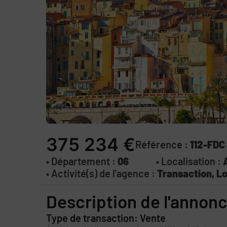
375 234 €
Référence :
112-FDC
• Département :
06
• Localisation :
• Activité(s) de l'agence :
Transaction, Lo
Description de l'annon
Type de transaction: Vente