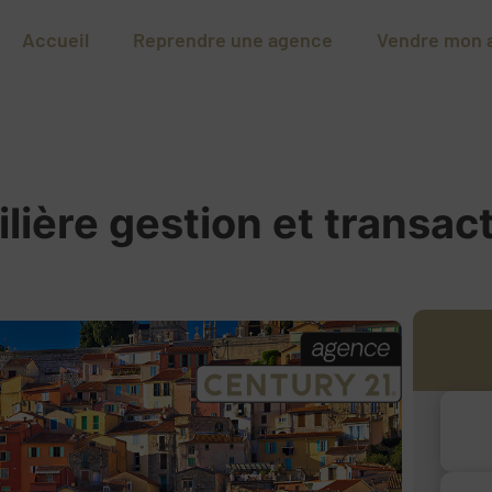
Accueil
Reprendre une agence
Vendre mon 
ière gestion et transac